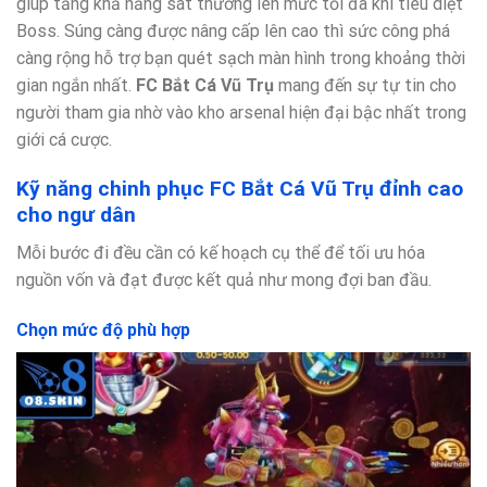
giúp tăng khả năng sát thương lên mức tối đa khi tiêu diệt
Boss. Súng càng được nâng cấp lên cao thì sức công phá
càng rộng hỗ trợ bạn quét sạch màn hình trong khoảng thời
gian ngắn nhất.
FC Bắt Cá Vũ Trụ
mang đến sự tự tin cho
người tham gia nhờ vào kho arsenal hiện đại bậc nhất trong
giới cá cược.
Kỹ năng chinh phục FC Bắt Cá Vũ Trụ đỉnh cao
cho ngư dân
Mỗi bước đi đều cần có kế hoạch cụ thể để tối ưu hóa
nguồn vốn và đạt được kết quả như mong đợi ban đầu.
Chọn mức độ phù hợp