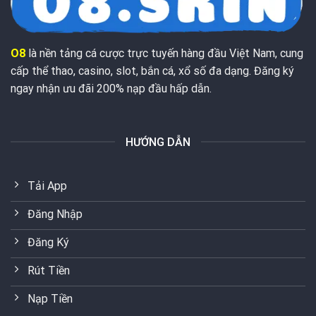
O8
là nền tảng cá cược trực tuyến hàng đầu Việt Nam, cung
cấp thể thao, casino, slot, bắn cá, xổ số đa dạng. Đăng ký
ngay nhận ưu đãi 200% nạp đầu hấp dẫn.
HƯỚNG DẪN
Tải App
Đăng Nhập
Đăng Ký
Rút Tiền
Nạp Tiền