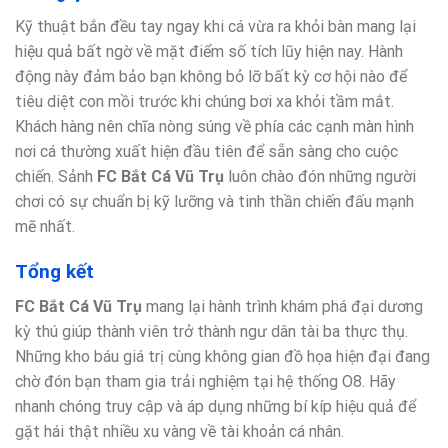
Kỹ thuật bắn đều tay ngay khi cá vừa ra khỏi bàn mang lại
hiệu quả bất ngờ về mặt điểm số tích lũy hiện nay. Hành
động này đảm bảo bạn không bỏ lỡ bất kỳ cơ hội nào để
tiêu diệt con mồi trước khi chúng bơi xa khỏi tầm mắt.
Khách hàng nên chĩa nòng súng về phía các cạnh màn hình
nơi cá thường xuất hiện đầu tiên để sẵn sàng cho cuộc
chiến. Sảnh
FC Bắt Cá Vũ Trụ
luôn chào đón những người
chơi có sự chuẩn bị kỹ lưỡng và tinh thần chiến đấu mạnh
mẽ nhất.
Tổng kết
FC Bắt Cá Vũ Trụ
mang lại hành trình khám phá đại dương
kỳ thú giúp thành viên trở thành ngư dân tài ba thực thụ.
Những kho báu giá trị cùng không gian đồ họa hiện đại đang
chờ đón bạn tham gia trải nghiệm tại hệ thống O8. Hãy
nhanh chóng truy cập và áp dụng những bí kíp hiệu quả để
gặt hái thật nhiều xu vàng về tài khoản cá nhân.