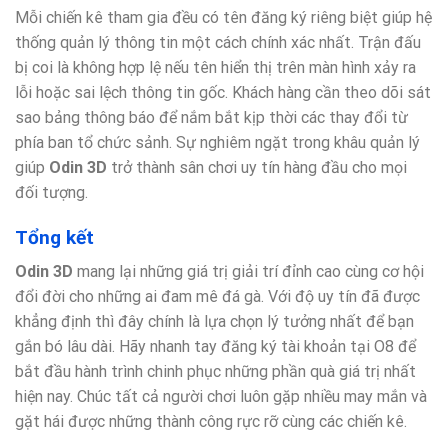
Mỗi chiến kê tham gia đều có tên đăng ký riêng biệt giúp hệ
thống quản lý thông tin một cách chính xác nhất. Trận đấu
bị coi là không hợp lệ nếu tên hiển thị trên màn hình xảy ra
lỗi hoặc sai lệch thông tin gốc. Khách hàng cần theo dõi sát
sao bảng thông báo để nắm bắt kịp thời các thay đổi từ
phía ban tổ chức sảnh. Sự nghiêm ngặt trong khâu quản lý
giúp
Odin 3D
trở thành sân chơi uy tín hàng đầu cho mọi
đối tượng.
Tổng kết
Odin 3D
mang lại những giá trị giải trí đỉnh cao cùng cơ hội
đổi đời cho những ai đam mê đá gà. Với độ uy tín đã được
khẳng định thì đây chính là lựa chọn lý tưởng nhất để bạn
gắn bó lâu dài. Hãy nhanh tay đăng ký tài khoản tại O8 để
bắt đầu hành trình chinh phục những phần quà giá trị nhất
hiện nay. Chúc tất cả người chơi luôn gặp nhiều may mắn và
gặt hái được những thành công rực rỡ cùng các chiến kê.