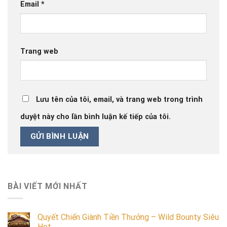
Email
*
Trang web
Lưu tên của tôi, email, và trang web trong trình
duyệt này cho lần bình luận kế tiếp của tôi.
BÀI VIẾT MỚI NHẤT
Quyết Chiến Giành Tiền Thưởng – Wild Bounty Siêu
Hot