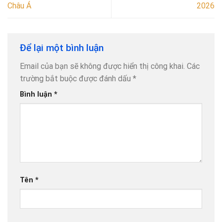
Châu Á
2026
Để lại một bình luận
Email của bạn sẽ không được hiển thị công khai.
Các
trường bắt buộc được đánh dấu
*
Bình luận
*
Tên
*