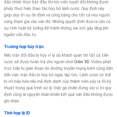
đấu chính thức bắt đầu thì hội viên tuyệt đối không được
phép thực hiện thao tác hủy bỏ lệnh cược. Quy định này
giúp duy trì sự ổn định và công bằng cho tất cả mọi người
cùng tham gia vào ván đó. Những quyết định đưa ra cần có
sự tính toán kỹ lưỡng để tránh những sai sót gây lãng phí
nguồn vốn đầu tư.
Trường hợp hủy trận
Nếu trận đối đầu bị hủy vì lý do khách quan thì tất cả tiền
cược sẽ được hoàn trả cho người chơi
Odin 3D
. Video phát
trực tiếp bị gián đoạn do đường truyền mạng kém cũng dẫn
đến việc trận đấu bị hủy bỏ ngay lập tức. Lệnh cược có thể
bị vô hiệu hóa nếu mã định danh của thành viên xảy ra lỗi kỹ
thuật trong quá trình xử lý. Việc gà chiến đứng sai vị trí quy
định cũng là nguyên nhân khiến kết quả ván đấu không được
ghi nhận.
Tính hợp lệ ID