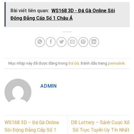
Bài viết liên quan:
WS168 3D - Đá Gà Online Sôi
Động Đẳng Cấp Số 1 Châu Á
Mục nhập này đã được đăng trong
Đá Gà
. Đánh dấu trang
permalink
.
ADMIN
WS168 3D – Đá Gà Online
DB Lottery – Sảnh Cược Xổ
Sôi Động Đẳng Cấp Số 1
Số Trực Tuyến Uy Tín Nhất