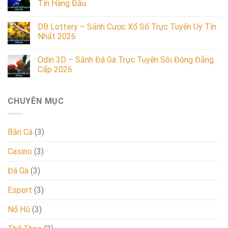
Tín Hàng Đầu
DB Lottery – Sảnh Cược Xổ Số Trực Tuyến Uy Tín
Nhất 2026
Odin 3D – Sảnh Đá Gà Trực Tuyến Sôi Động Đẳng
Cấp 2026
CHUYÊN MỤC
Bắn Cá
(3)
Casino
(3)
Đá Gà
(3)
Esport
(3)
Nổ Hũ
(3)