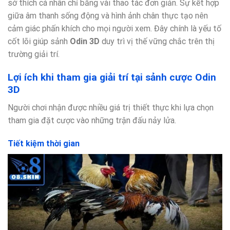
sở thích cá nhân chỉ bằng vài thao tác đơn giản. Sự kết hợp
giữa âm thanh sống động và hình ảnh chân thực tạo nên
cảm giác phấn khích cho mọi người xem. Đây chính là yếu tố
cốt lõi giúp sảnh
Odin 3D
duy trì vị thế vững chắc trên thị
trường giải trí.
Lợi ích khi tham gia giải trí tại sảnh cược Odin
3D
Người chơi nhận được nhiều giá trị thiết thực khi lựa chọn
tham gia đặt cược vào những trận đấu nảy lửa.
Tiết kiệm thời gian