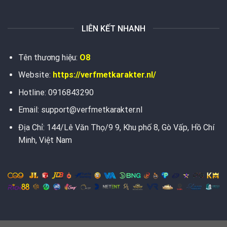
LIÊN KẾT NHANH
Tên thương hiệu:
O8
Website:
https://verfmetkarakter.nl/
Hotline: 0916843290
Email:
support@verfmetkarakter.nl
Địa Chỉ: 144/Lê Văn Thọ/9 9, Khu phố 8, Gò Vấp, Hồ Chí
Minh, Việt Nam