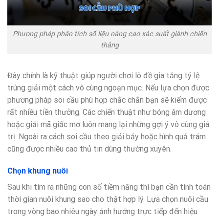
Phương pháp phân tích số liệu nâng cao xác suất giành chiến
thắng
Đây chính là kỹ thuật giúp người chơi lô đề gia tăng tỷ lệ
trúng giải một cách vô cùng ngoạn mục. Nếu lựa chọn được
phương pháp soi cầu phù hợp chắc chắn bạn sẽ kiếm được
rất nhiều tiền thưởng. Các chiến thuật như bóng âm dương
hoặc giải mã giấc mơ luôn mang lại những gợi ý vô cùng giá
trị. Ngoài ra cách soi cầu theo giải bảy hoặc hình quả trám
cũng được nhiều cao thủ tin dùng thường xuyên.
Chọn khung nuôi
Sau khi tìm ra những con số tiềm năng thì bạn cần tính toán
thời gian nuôi khung sao cho thật hợp lý. Lựa chọn nuôi cầu
trong vòng bao nhiêu ngày ảnh hưởng trực tiếp đến hiệu