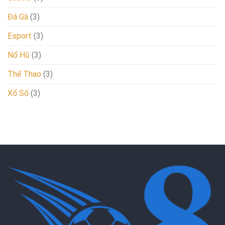
Đá Gà
(3)
Esport
(3)
Nổ Hũ
(3)
Thể Thao
(3)
Xổ Số
(3)