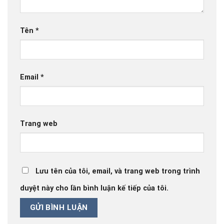
Tên
*
Email
*
Trang web
Lưu tên của tôi, email, và trang web trong trình
duyệt này cho lần bình luận kế tiếp của tôi.